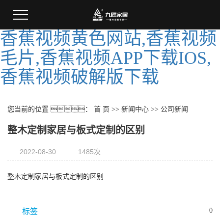
香蕉视频黄色网站,香蕉视频
毛片,香蕉视频APP下载IOS,
香蕉视频破解版下载
您当前的位置 ：
首 页
>>
新闻中心
>>
公司新闻
整木定制家居与板式定制的区别
2022-08-30
1485次
整木定制家居与板式定制的区别
0
标签