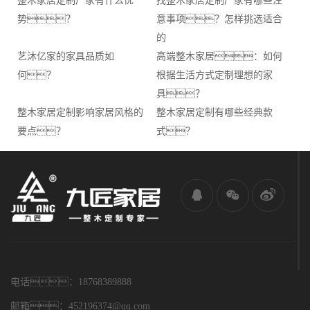
整木家居定制厂家有什么优
找整木家居定制厂家有哪些注
势？
意事项？怎样挑选适合
的
艺沐亿家的家具品质如
高端整木家居：如何
何？
根据生活方式定制理想的家
具？
整木家居定制影响家居风格的
整木家居定制有哪些经典款
要点？
式？
电话：18768389888
邮箱：452196374@qq.com